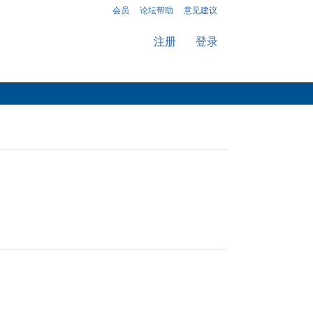
会员
论坛帮助
意见建议
注册
登录