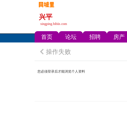
兴平
xingping.bibiis.com
首页
论坛
招聘
房产
操作失败
您必须登录后才能浏览个人资料