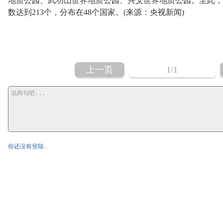
地质公园、武功山世界地质公园、兴义世界地质公园。至此，
数达到213个，分布在48个国家。(来源：央视新闻)
上一页
1
/1
你还没有登陆...