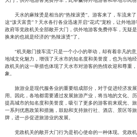
大门，供外地游客免费停车，此举赢得外地游客和本地市民纷
天水的麻辣烫是相当的“热辣滚烫”。游客来了，车流来了，
这“泼天富贵”？天水各行各业迅速开启“花式”宠粉，让外地
政府等党政机关全部敞开大门，供外地游客免费停车，无疑是用
换来的也就是经济的“热辣滚烫”了。
“机关敞门接车流”只是一个小小的举动，却有着非凡的意
地域文化魅力，增强了天水市的知名度和美誉度，也为当地经
政机关的这一举措也体现了天水市对游客的热情欢迎和尊重，
象。
旅游业是现代服务业的重要组成部分，对于促进经济发展
用。因此，各地都需要通过发展旅游产业，将当地的文化、历
提高城市的知名度和美誉度，吸引了更多的游客前来观光、旅
一系列优惠政策和措施，鼓励和支持旅行社、酒店、景区等旅
牌，进一步促进旅游业的发展。
党政机关的敞开大门行为是初心使命的一种体现。党政机