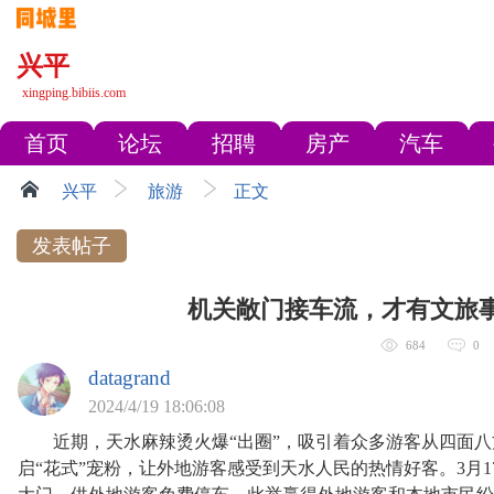
兴平
xingping.bibiis.com
首页
论坛
招聘
房产
汽车
兴平
旅游
正文
发表帖子
机关敞门接车流，才有文旅事
684
0
datagrand
2024/4/19 18:06:08
近期，天水麻辣烫火爆“出圈”，吸引着众多游客从四面八方
启“花式”宠粉，让外地游客感受到天水人民的热情好客。3月