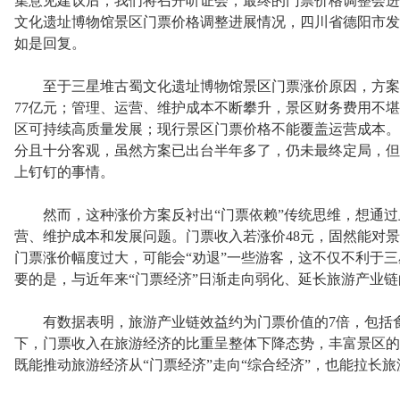
集意见建议后，我们将召开听证会，最终的门票价格调整会进
文化遗址博物馆景区门票价格调整进展情况，四川省德阳市发
如是回复。
至于三星堆古蜀文化遗址博物馆景区门票涨价原因，方案中
77亿元；管理、运营、维护成本不断攀升，景区财务费用不
区可持续高质量发展；现行景区门票价格不能覆盖运营成本。
分且十分客观，虽然方案已出台半年多了，仍未最终定局，但
上钉钉的事情。
然而，这种涨价方案反衬出“门票依赖”传统思维，想通过
营、维护成本和发展问题。门票收入若涨价48元，固然能对景
门票涨价幅度过大，可能会“劝退”一些游客，这不仅不利于
要的是，与近年来“门票经济”日渐走向弱化、延长旅游产业
有数据表明，旅游产业链效益约为门票价值的7倍，包括食
下，门票收入在旅游经济的比重呈整体下降态势，丰富景区的
既能推动旅游经济从“门票经济”走向“综合经济”，也能拉长旅