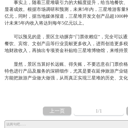
事实上，随着三星堆吸引力的大幅度提升，给当地餐饮、
显著成效。根据市场调研和预测，未来5年内，三星堆游客量将达
亿元，同时，据当地媒体报道，三星堆开发文创产品超1000种
计未来5年内收入将达到每年5亿元以上。
可以预见的是，景区主动摒弃“门票依赖症”，完全可以通
餐饮、宾馆、文创产品等行业贡献更多收入，进而创造更多税
地财政收入，再抽出专项资金补贴给三星堆博物馆，来维持景
显然，景区当算好长远账、得失账，不要恣意在门票价格上
特色进行产品及服务的深耕细作，尤其是要在延伸旅游产业链
方能把旅游产业做大做强，从而真正实现三星堆的历史、文化
上一页
1
/1