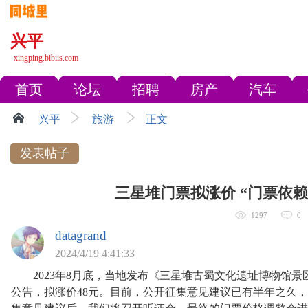
兴平
xingping.bibiis.com
首页
论坛
招聘
房产
汽车
兴平
旅游
正文
发表帖子
三星堆门票拟涨价 “门票依
1297
0
datagrand
2024/4/19 4:41:33
2023年8月底，当地发布《三星堆古蜀文化遗址博物馆景
公告，拟涨价48元。目前，公开征集意见建议已有半年之久